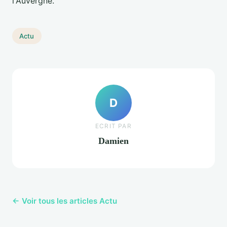
l'Auvergne.
Actu
D
ECRIT PAR
Damien
← Voir tous les articles Actu