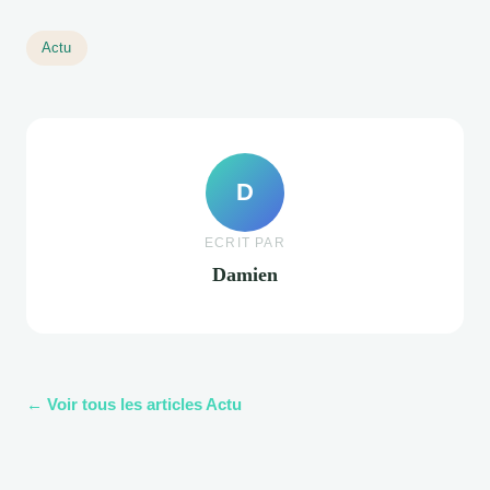
Actu
D
ECRIT PAR
Damien
← Voir tous les articles Actu