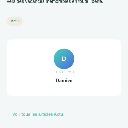
vers des vacances mémorables en toute liberté.
Actu
D
ECRIT PAR
Damien
← Voir tous les articles Actu